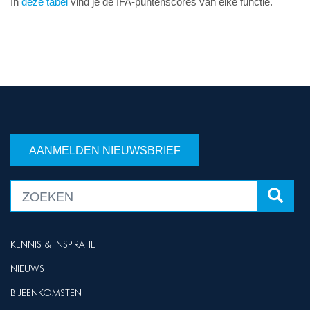
In
deze tabel
vind je de IFA-puntenscores van elke functie.
AANMELDEN NIEUWSBRIEF
KENNIS & INSPIRATIE
NIEUWS
BIJEENKOMSTEN