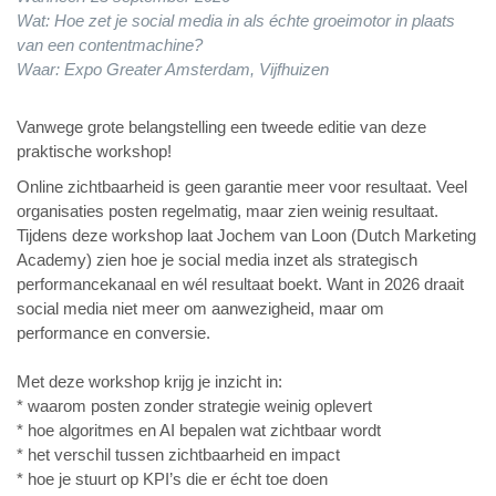
Wat: Hoe zet je social media in als échte groeimotor in plaats
van een contentmachine?
Waar: Expo Greater Amsterdam, Vijfhuizen
Vanwege grote belangstelling een tweede editie van deze
praktische workshop!
Online zichtbaarheid is geen garantie meer voor resultaat. Veel
organisaties posten regelmatig, maar zien weinig resultaat.
Tijdens deze workshop laat Jochem van Loon (Dutch Marketing
Academy) zien hoe je social media inzet als strategisch
performancekanaal en wél resultaat boekt. Want in 2026 draait
social media niet meer om aanwezigheid, maar om
performance en conversie.
Met deze workshop krijg je inzicht in:
* waarom posten zonder strategie weinig oplevert
* hoe algoritmes en AI bepalen wat zichtbaar wordt
* het verschil tussen zichtbaarheid en impact
* hoe je stuurt op KPI’s die er écht toe doen