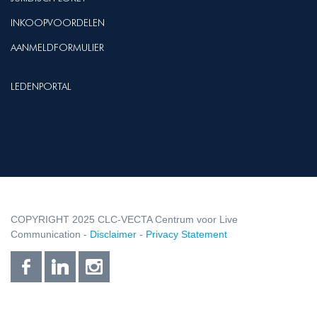
INKOOPVOORDELEN
AANMELDFORMULIER
LEDENPORTAL
COPYRIGHT 2025 CLC-VECTA Centrum voor Live
Communication -
Disclaimer
-
Privacy Statement