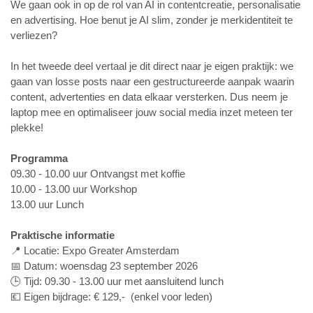
We gaan ook in op de rol van AI in contentcreatie, personalisatie
en advertising. Hoe benut je AI slim, zonder je merkidentiteit te
verliezen?
In het tweede deel vertaal je dit direct naar je eigen praktijk: we
gaan van losse posts naar een gestructureerde aanpak waarin
content, advertenties en data elkaar versterken. Dus neem je
laptop mee en optimaliseer jouw social media inzet meteen ter
plekke!
Programma
09.30 - 10.00 uur Ontvangst met koffie
10.00 - 13.00 uur Workshop
13.00 uur Lunch
Praktische informatie
📍 Locatie: Expo Greater Amsterdam
📅 Datum: woensdag 23 september 2026
🕒 Tijd: 09.30 - 13.00 uur met aansluitend lunch
💶 Eigen bijdrage: € 129,- (enkel voor leden)