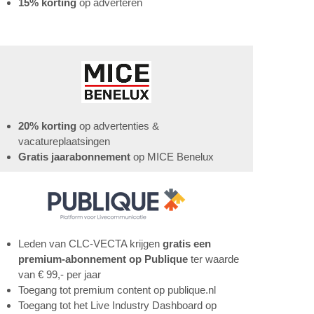
15% korting
op adverteren
20% korting
op advertenties &
vacatureplaatsingen
Gratis jaarabonnement
op MICE Benelux
Leden van CLC-VECTA krijgen
gratis een
premium-abonnement op Publique
ter waarde
van € 99,- per jaar
Toegang tot premium content op publique.nl
Toegang tot het Live Industry Dashboard op