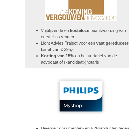
Vrijblijvende en
kosteloze
beantwoording van
eerstelijns vragen
Licht Advies Traject voor een
vast gereduceer
tarief
van € 395,-
Korting van 15%
op het uurtarief van de
advocaat of (kandidaat-)notaris
Diverse consumenten- en B2Bproducten tegen