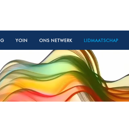
NG
YOIN
ONS NETWERK
LIDMAATSCHAP