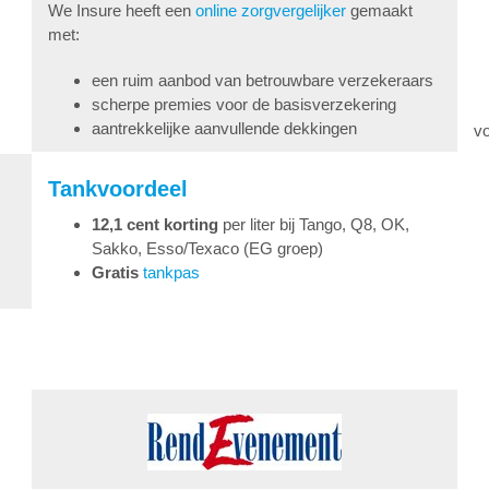
We Insure heeft een
online zorgvergelijker
gemaakt
met:
een ruim aanbod van betrouwbare verzekeraars
scherpe premies voor de basisverzekering
aantrekkelijke aanvullende dekkingen
vo
Tankvoordeel
12,1 cent korting
per liter bij Tango, Q8, OK,
Sakko, Esso/Texaco (EG groep)
Gratis
tankpas