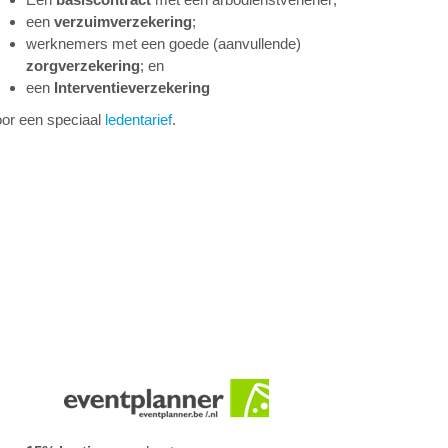
een
verzuimverzekering
;
werknemers met een goede (aanvullende)
zorgverzekering
; en
een
Interventieverzekering
or een speciaal
ledentarief
.