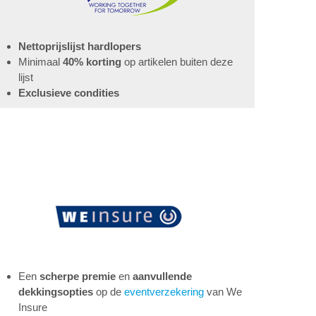
Nettoprijslijst hardlopers
Minimaal
40% korting
op artikelen buiten deze
lijst
Exclusieve condities
Een
scherpe premie
en
aanvullende
dekkingsopties
op de
eventverzekering
van We
Insure