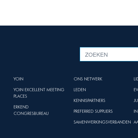
YOIN
ONS NETWERK
L
YOIN EXCELLENT MEETING
LEDEN
E
PLACES
KENNISPARTNERS
J
ERKEND
PREFERRED SUPPLIERS
I
CONGRESBUREAU
SAMENWERKINGSVERBANDEN
A