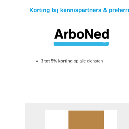
Korting bij kennispartners & preferr
3 tot 5% korting
op alle diensten