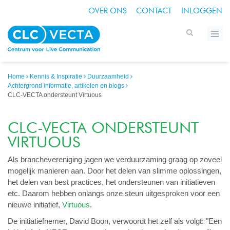
OVER ONS
CONTACT
INLOGGEN
Home
Kennis & Inspiratie
Duurzaamheid
Achtergrond informatie, artikelen en blogs
CLC-VECTA ondersteunt Virtuous
CLC-VECTA ONDERSTEUNT
VIRTUOUS
Als branchevereniging jagen we verduurzaming graag op zoveel
mogelijk manieren aan. Door het delen van slimme oplossingen,
het delen van best practices, het ondersteunen van initiatieven
etc. Daarom hebben onlangs onze steun uitgesproken voor een
nieuwe initiatief,
Virtuous
.
De initiatiefnemer, David Boon, verwoordt het zelf als volgt: "Een