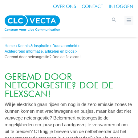
OVER ONS
CONTACT
INLOGGEN
Home
Kennis & Inspiratie
Duurzaamheid
Achtergrond informatie, artikelen en blogs
Geremd door netcongestie? Doe de flexscan!
GEREMD DOOR
NETCONGESTIE? DOE DE
FLEXSCAN!
Wil je elektrisch gaan rijden om nog in de zero emissie zones te
kunnen komen met vrachtwagens en busjes, maar kan dat niet
vanwege netcongestie? Belemmert netcongestie de
mogelijkheden om jouw pand aardgasvrij te verwarmen of om
uit te breiden? Of krijg je brieven van de netbeheerder dat het