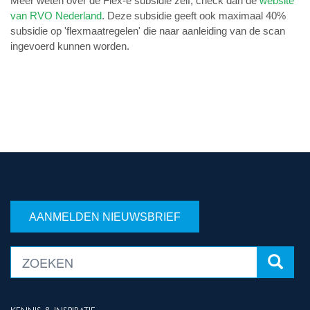
Meer weten over de Flex-e subsidie zelf, check dan de
website
van RVO Nederland
. Deze subsidie geeft ook maximaal 40%
subsidie op 'flexmaatregelen' die naar aanleiding van de scan
ingevoerd kunnen worden.
AANMELDEN NIEUWSBRIEF