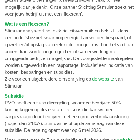
gecontracteerd vermogen is overschreden? Vaak is meer
mogelijk dan je denkt. Onze partner Stichting Stimular zoekt het
voor jouw bedrijf uit met een ‘flexscan’.
Wat is een flexscan?
Stimular analyseert het elektriciteitsverbruik en bekijkt tijdens
een bedrijfsbezoek waar nog energie kan worden bespaard, of
opwek en/of opslag van elektriciteit mogelijk is, hoe het verbruik
anders kan worden ingeregeld en of samenwerking met
omliggende bedrijven mogelijk is. De voorgestelde maatregelen
worden uitgewerkt in een rapportage, inclusief een indicatie van
kosten, besparingen en subsidies.
Zie voor een uitgebreidere omschrijving op
de website
van
Stimular.
Subsidie
RVO heeft een subsidieregeling, waarmee bedrijven 50%
korting krijgen op deze scan. De subsidie kan worden
aangevraagd door bedrijven met een grootverbruikaansluiting
(hoger dan 3*80A). Stimular helpt bij de aanvraag van deze
subsidie. De regeling opent weer op 6 mei 2026.