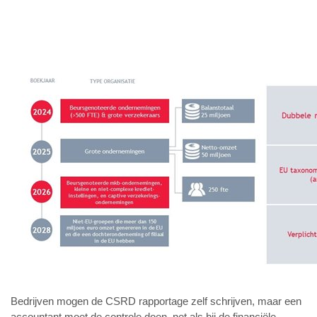
Bedrijven mogen de CSRD rapportage zelf schrijven, maar een
accountant moet de controle doen, net als bij de financiële