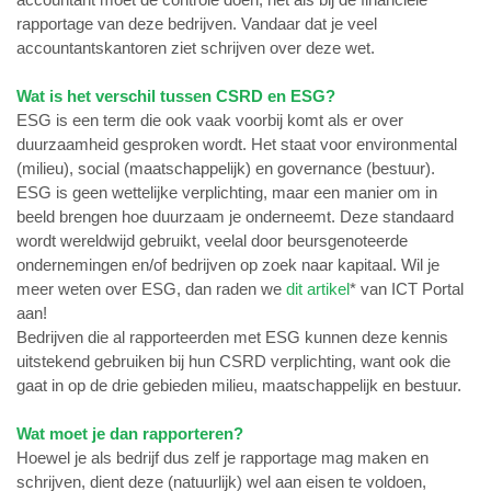
rapportage van deze bedrijven. Vandaar dat je veel
accountantskantoren ziet schrijven over deze wet.
Wat is het verschil tussen CSRD en ESG?
ESG is een term die ook vaak voorbij komt als er over
duurzaamheid gesproken wordt. Het staat voor environmental
(milieu), social (maatschappelijk) en governance (bestuur).
ESG is geen wettelijke verplichting, maar een manier om in
beeld brengen hoe duurzaam je onderneemt. Deze standaard
wordt wereldwijd gebruikt, veelal door beursgenoteerde
ondernemingen en/of bedrijven op zoek naar kapitaal. Wil je
meer weten over ESG, dan raden we
dit artikel
* van ICT Portal
aan!
Bedrijven die al rapporteerden met ESG kunnen deze kennis
uitstekend gebruiken bij hun CSRD verplichting, want ook die
gaat in op de drie gebieden milieu, maatschappelijk en bestuur.
Wat moet je dan rapporteren?
Hoewel je als bedrijf dus zelf je rapportage mag maken en
schrijven, dient deze (natuurlijk) wel aan eisen te voldoen,