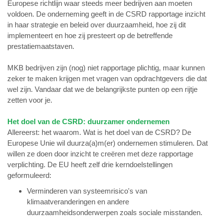
Europese richtlijn waar steeds meer bedrijven aan moeten
voldoen. De onderneming geeft in de CSRD rapportage inzicht
in haar strategie en beleid over duurzaamheid, hoe zij dit
implementeert en hoe zij presteert op de betreffende
prestatiemaatstaven.
MKB bedrijven zijn (nog) niet rapportage plichtig, maar kunnen
zeker te maken krijgen met vragen van opdrachtgevers die dat
wel zijn. Vandaar dat we de belangrijkste punten op een rijtje
zetten voor je.
Het doel van de CSRD: duurzamer ondernemen
Allereerst: het waarom. Wat is het doel van de CSRD? De
Europese Unie wil duurza(a)m(er) ondernemen stimuleren. Dat
willen ze doen door inzicht te creëren met deze rapportage
verplichting. De EU heeft zelf drie kerndoelstellingen
geformuleerd:
Verminderen van systeemrisico's van
klimaatveranderingen en andere
duurzaamheidsonderwerpen zoals sociale misstanden.