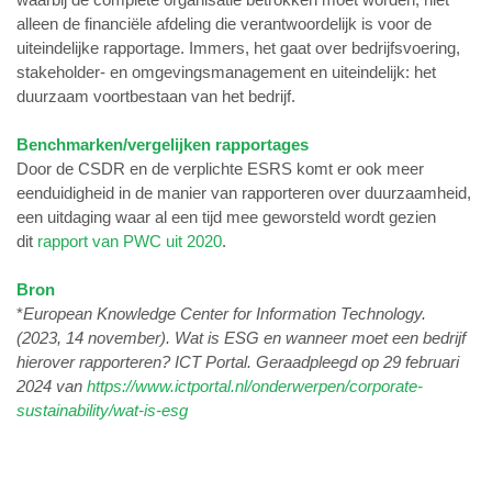
alleen de financiële afdeling die verantwoordelijk is voor de
uiteindelijke rapportage. Immers, het gaat over bedrijfsvoering,
stakeholder- en omgevingsmanagement en uiteindelijk: het
duurzaam voortbestaan van het bedrijf.
Benchmarken/vergelijken rapportages
Door de CSDR en de verplichte ESRS komt er ook meer
eenduidigheid in de manier van rapporteren over duurzaamheid,
een uitdaging waar al een tijd mee geworsteld wordt gezien
dit
rapport van PWC uit 2020
.
Bron
*
European Knowledge Center for Information Technology.
(2023, 14 november). Wat is ESG en wanneer moet een bedrijf
hierover rapporteren? ICT Portal. Geraadpleegd op 29 februari
2024 van
https://www.ictportal.nl/onderwerpen/corporate-
sustainability/wat-is-esg