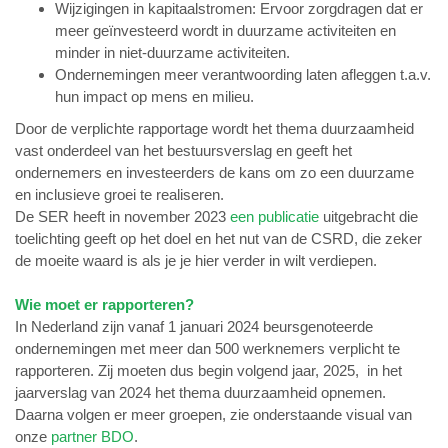
Wijzigingen in kapitaalstromen: Ervoor zorgdragen dat er
meer geïnvesteerd wordt in duurzame activiteiten en
minder in niet-duurzame activiteiten.
Ondernemingen meer verantwoording laten afleggen t.a.v.
hun impact op mens en milieu.
Door de verplichte rapportage wordt het thema duurzaamheid
vast onderdeel van het bestuursverslag en geeft het
ondernemers en investeerders de kans om zo een duurzame
en inclusieve groei te realiseren.
De SER heeft in november 2023
een publicatie
uitgebracht die
toelichting geeft op het doel en het nut van de CSRD, die zeker
de moeite waard is als je je hier verder in wilt verdiepen.
Wie moet er rapporteren?
In Nederland zijn vanaf 1 januari 2024 beursgenoteerde
ondernemingen met meer dan 500 werknemers verplicht te
rapporteren. Zij moeten dus begin volgend jaar, 2025, in het
jaarverslag van 2024 het thema duurzaamheid opnemen.
Daarna volgen er meer groepen, zie onderstaande visual van
onze
partner BDO
.