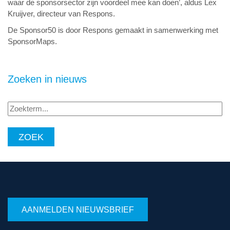
waar de sponsorsector zijn voordeel mee kan doen’, aldus Lex
Kruijver, directeur van Respons.
De Sponsor50 is door Respons gemaakt in samenwerking met
SponsorMaps.
Zoeken in nieuws
Zoekterm...
AANMELDEN NIEUWSBRIEF