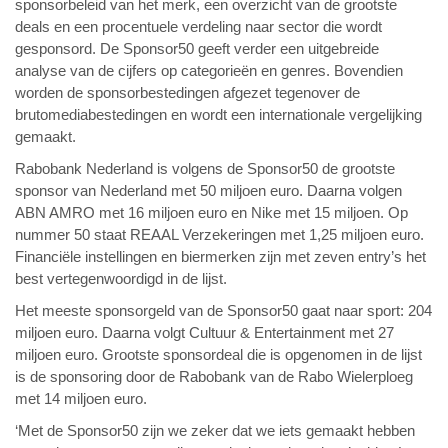
sponsorbeleid van het merk, een overzicht van de grootste
deals en een procentuele verdeling naar sector die wordt
gesponsord. De Sponsor50 geeft verder een uitgebreide
analyse van de cijfers op categorieën en genres. Bovendien
worden de sponsorbestedingen afgezet tegenover de
brutomediabestedingen en wordt een internationale vergelijking
gemaakt.
Rabobank Nederland is volgens de Sponsor50 de grootste
sponsor van Nederland met 50 miljoen euro. Daarna volgen
ABN AMRO met 16 miljoen euro en Nike met 15 miljoen. Op
nummer 50 staat REAAL Verzekeringen met 1,25 miljoen euro.
Financiële instellingen en biermerken zijn met zeven entry’s het
best vertegenwoordigd in de lijst.
Het meeste sponsorgeld van de Sponsor50 gaat naar sport: 204
miljoen euro. Daarna volgt Cultuur & Entertainment met 27
miljoen euro. Grootste sponsordeal die is opgenomen in de lijst
is de sponsoring door de Rabobank van de Rabo Wielerploeg
met 14 miljoen euro.
‘Met de Sponsor50 zijn we zeker dat we iets gemaakt hebben