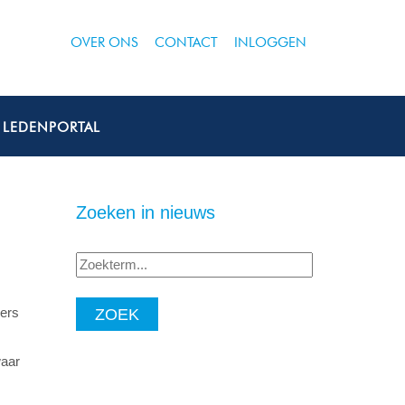
OVER ONS
CONTACT
INLOGGEN
LEDENPORTAL
Zoeken in nieuws
Zoekterm...
mers
waar