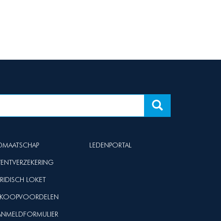
IDMAATSCHAP
LEDENPORTAL
VENTVERZEKERING
URIDISCH LOKET
NKOOPVOORDELEN
ANMELDFORMULIER