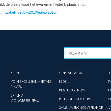
ldt de plaats waar het evenement feitelijk plaats vindt.
st.nl/zakelijk/eubtw2010/eubtw2010/
YOIN
ONS NETWERK
L
YOIN EXCELLENT MEETING
LEDEN
E
PLACES
KENNISPARTNERS
J
ERKEND
PREFERRED SUPPLIERS
I
CONGRESBUREAU
SAMENWERKINGSVERBANDEN
A