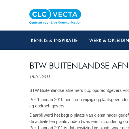
KENNIS & INSPIRATIE
WERK & OPLEIDI
BTW BUITENLANDSE AFN
18-01-2011
BTW Buitenlandse afnemers c.q. opdrachtgevers voor c
Per 1 januari 2010 heeft een wijziging plaatsgevon
cq opdrachtgevers.
Daarbij werd het begrip plaats van dienst nader gedefi
de activiteiten plaatsvinden (was een uitzondering op
Per 1 januari 2011 is dat gewijzigd in: plaats waar d