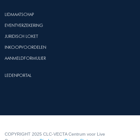
LIDMAATSCHAP
EVENTVERZEKERING
JURIDISCH LOKET
INKOOPVOORDELEN
AANMELDFORMULIER
LEDENPORTAL
COPYRIGHT 2025 CLC-VECTA Centrum voor Live