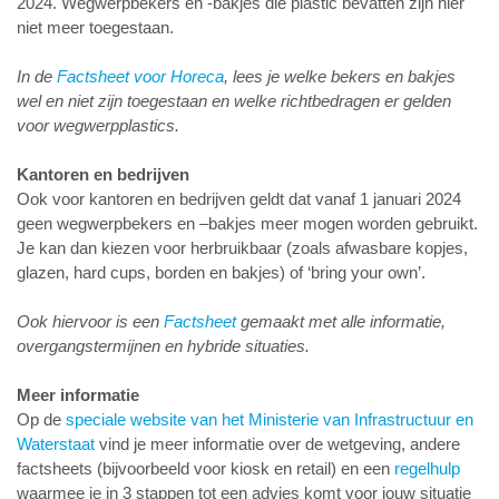
2024. Wegwerpbekers en -bakjes die plastic bevatten zijn hier
niet meer toegestaan.
In de
Factsheet voor Horeca
, lees je welke bekers en bakjes
wel en niet zijn toegestaan en welke richtbedragen er gelden
voor wegwerpplastics.
Kantoren en bedrijven
Ook voor kantoren en bedrijven geldt dat vanaf 1 januari 2024
geen wegwerpbekers en –bakjes meer mogen worden gebruikt.
Je kan dan kiezen voor herbruikbaar (zoals afwasbare kopjes,
glazen, hard cups, borden en bakjes) of ‘bring your own’.
Ook hiervoor is een
Factsheet
gemaakt met alle informatie,
overgangstermijnen en hybride situaties.
Meer informatie
Op de
speciale website van het Ministerie van Infrastructuur en
Waterstaat
vind je meer informatie over de wetgeving, andere
factsheets (bijvoorbeeld voor kiosk en retail) en een
regelhulp
waarmee je in 3 stappen tot een advies komt voor jouw situatie