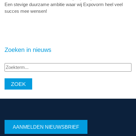
Een stevige duurzame ambitie waar wij Expovorm heel veel
succes mee wensen!
Zoeken in nieuws
Zoekterm...
AANMELDEN NIEUWSBRIEF