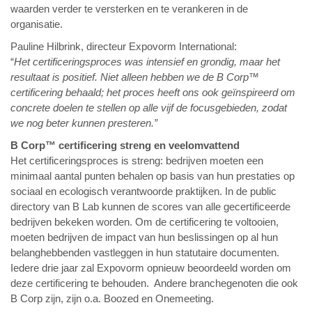
waarden verder te versterken en te verankeren in de
organisatie.
Pauline Hilbrink, directeur Expovorm International:
“
Het certificeringsproces was intensief en grondig, maar het
resultaat is positief. Niet alleen hebben we de B Corp™
certificering behaald; het proces heeft ons ook geïnspireerd om
concrete doelen te stellen op alle vijf de focusgebieden, zodat
we nog beter kunnen presteren.”
B Corp™ certificering streng en veelomvattend
Het certificeringsproces is streng: bedrijven moeten een
minimaal aantal punten behalen op basis van hun prestaties op
sociaal en ecologisch verantwoorde praktijken. In de public
directory van B Lab kunnen de scores van alle gecertificeerde
bedrijven bekeken worden. Om de certificering te voltooien,
moeten bedrijven de impact van hun beslissingen op al hun
belanghebbenden vastleggen in hun statutaire documenten.
Iedere drie jaar zal Expovorm opnieuw beoordeeld worden om
deze certificering te behouden. Andere branchegenoten die ook
B Corp zijn, zijn o.a. Boozed en Onemeeting.