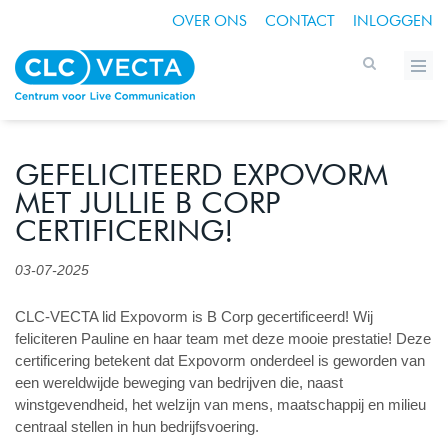
OVER ONS
CONTACT
INLOGGEN
GEFELICITEERD EXPOVORM
MET JULLIE B CORP
CERTIFICERING!
03-07-2025
CLC-VECTA lid Expovorm is B Corp gecertificeerd! Wij
feliciteren Pauline en haar team met deze mooie prestatie! Deze
certificering betekent dat Expovorm onderdeel is geworden van
een wereldwijde beweging van bedrijven die, naast
winstgevendheid, het welzijn van mens, maatschappij en milieu
centraal stellen in hun bedrijfsvoering.