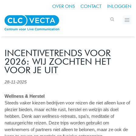
OVER ONS
CONTACT
INLOGGEN
INCENTIVETRENDS VOOR
2026: WIJ ZOCHTEN HET
VOOR JE UIT
28-11-2025
Wellness & Herstel
Steeds vaker kiezen bedrijven voor reizen die niet alleen luxe of
plezier bieden, maar echte rust, herstel en welzijn als doel
hebben. Denk aan wellness-retreats, spa’s, meditatie of
natuurgerichte reizen. Deze trips worden gebruikt om
werknemers of partners niet alleen te belonen, maar ze ook de