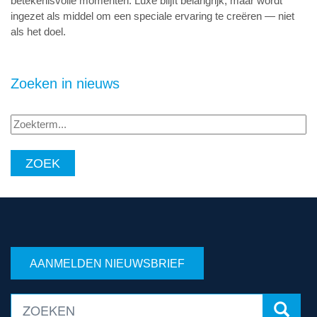
betekenisvolle momenten. Luxe blijft belangrijk, maar wordt
ingezet als middel om een speciale ervaring te creëren — niet
als het doel.
Zoeken in nieuws
Zoekterm...
AANMELDEN NIEUWSBRIEF