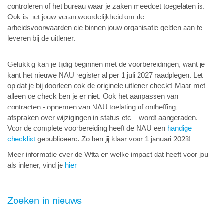
controleren of het bureau waar je zaken meedoet toegelaten is.
Ook is het jouw verantwoordelijkheid om de
arbeidsvoorwaarden die binnen jouw organisatie gelden aan te
leveren bij de uitlener.
Gelukkig kan je tijdig beginnen met de voorbereidingen, want je
kant het nieuwe NAU register al per 1 juli 2027 raadplegen. Let
op dat je bij doorleen ook de originele uitlener checkt! Maar met
alleen de check ben je er niet. Ook het aanpassen van
contracten - opnemen van NAU toelating of ontheffing,
afspraken over wijzigingen in status etc – wordt aangeraden.
Voor de complete voorbereiding heeft de NAU een
handige
checklist
gepubliceerd. Zo ben jij klaar voor 1 januari 2028!
Meer informatie over de Wtta en welke impact dat heeft voor jou
als inlener, vind je
hier
.
Zoeken in nieuws