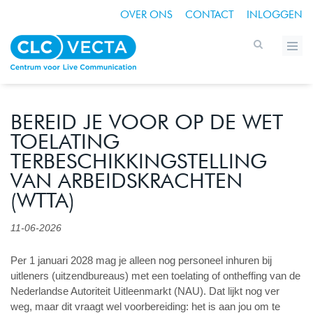
OVER ONS
CONTACT
INLOGGEN
BEREID JE VOOR OP DE WET
TOELATING
TERBESCHIKKINGSTELLING
VAN ARBEIDSKRACHTEN
(WTTA)
11-06-2026
Per 1 januari 2028 mag je alleen nog personeel inhuren bij
uitleners (uitzendbureaus) met een toelating of ontheffing van de
Nederlandse Autoriteit Uitleenmarkt (NAU). Dat lijkt nog ver
weg, maar dit vraagt wel voorbereiding: het is aan jou om te