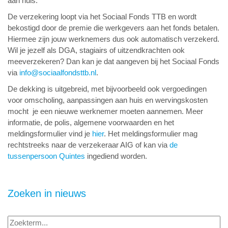
aan huis.
De verzekering loopt via het Sociaal Fonds TTB en wordt
bekostigd door de premie die werkgevers aan het fonds betalen.
Hiermee zijn jouw werknemers dus ook automatisch verzekerd.
Wil je jezelf als DGA, stagiairs of uitzendkrachten ook
meeverzekeren? Dan kan je dat aangeven bij het Sociaal Fonds
via
info@sociaalfondsttb.nl
.
De dekking is uitgebreid, met bijvoorbeeld ook vergoedingen
voor omscholing, aanpassingen aan huis en wervingskosten
mocht je een nieuwe werknemer moeten aannemen. Meer
informatie, de polis, algemene voorwaarden en het
meldingsformulier vind je
hier
. Het meldingsformulier mag
rechtstreeks naar de verzekeraar AIG of kan via
de
tussenpersoon Quintes
ingediend worden.
Zoeken in nieuws
Zoekterm...