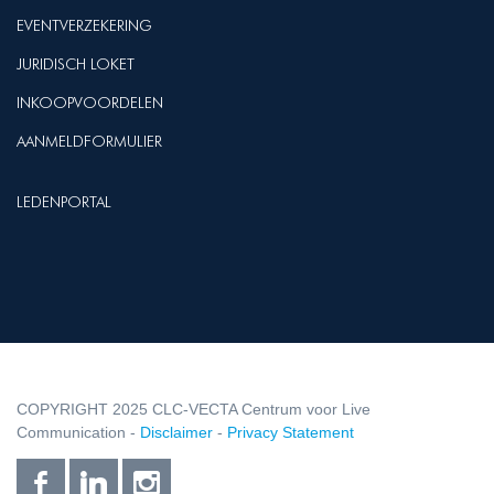
EVENTVERZEKERING
JURIDISCH LOKET
INKOOPVOORDELEN
AANMELDFORMULIER
LEDENPORTAL
COPYRIGHT 2025 CLC-VECTA Centrum voor Live
Communication -
Disclaimer
-
Privacy Statement