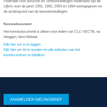
Federatie voor Beurzen en Tentoonstellingen Nederland zijn de
cijfers over de jaren 1991, 1992, 1993 en 1994 weergegeven en
de achtergrond van de beursbestedingen.
Kennisdocument
Het kennisdocument is alleen voor leden van CLC-VECTA, na
inloggen, beschikbaar.
Klik hier om in te loggen
Klik hier om lid te worden en alle artikelen van het
kenniscentrum te bekijken
AANMELDEN NIEUWSBRIEF