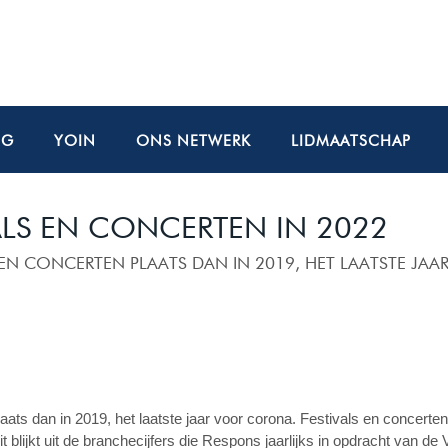
NG
YOIN
ONS NETWERK
LIDMAATSCHAP
ALS EN CONCERTEN IN 2022
 EN CONCERTEN PLAATS DAN IN 2019, HET LAATSTE JAA
aats dan in 2019, het laatste jaar voor corona. Festivals en concerte
t blijkt uit de branchecijfers die Respons jaarlijks in opdracht va