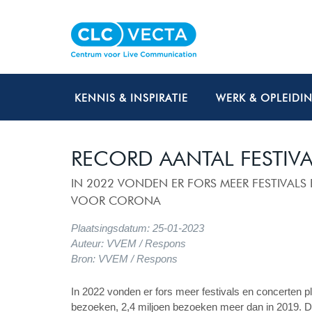
KENNIS & INSPIRATIE
WERK & OPLEIDI
RECORD AANTAL FESTIV
IN 2022 VONDEN ER FORS MEER FESTIVALS
VOOR CORONA
Plaatsingsdatum: 25-01-2023
Auteur: VVEM / Respons
Bron: VVEM / Respons
In 2022 vonden er fors meer festivals en concerten pl
bezoeken, 2,4 miljoen bezoeken meer dan in 2019. Di