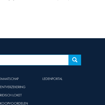
IDMAATSCHAP
LEDENPORTAL
VENTVERZEKERING
URIDISCH LOKET
NKOOPVOORDELEN