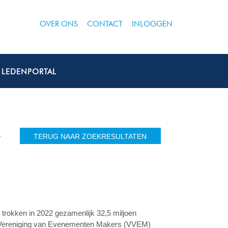
OVER ONS
CONTACT
INLOGGEN
LEDENPORTAL
R
TERUG NAAR ZOEKRESULTATEN
n trokken in 2022 gezamenlijk 32,5 miljoen
n de Vereniging van Evenementen Makers (VVEM)