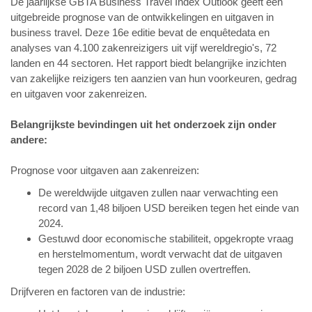
De jaarlijkse GBTA Business Travel Index Outlook geeft een
uitgebreide prognose van de ontwikkelingen en uitgaven in
business travel. Deze 16e editie bevat de enquêtedata en
analyses van 4.100 zakenreizigers uit vijf wereldregio's, 72
landen en 44 sectoren. Het rapport biedt belangrijke inzichten
van zakelijke reizigers ten aanzien van hun voorkeuren, gedrag
en uitgaven voor zakenreizen.
Belangrijkste bevindingen uit het onderzoek zijn onder
andere:
Prognose voor uitgaven aan zakenreizen:
De wereldwijde uitgaven zullen naar verwachting een
record van 1,48 biljoen USD bereiken tegen het einde van
2024.
Gestuwd door economische stabiliteit, opgekropte vraag
en herstelmomentum, wordt verwacht dat de uitgaven
tegen 2028 de 2 biljoen USD zullen overtreffen.
Drijfveren en factoren van de industrie: