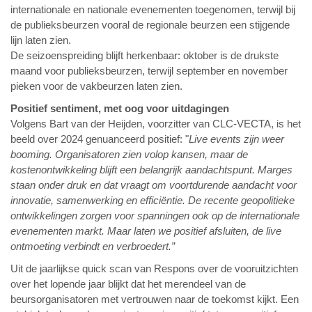
internationale en nationale evenementen toegenomen, terwijl bij
de publieksbeurzen vooral de regionale beurzen een stijgende
lijn laten zien.
De seizoenspreiding blijft herkenbaar: oktober is de drukste
maand voor publieksbeurzen, terwijl september en november
pieken voor de vakbeurzen laten zien.
Positief sentiment, met oog voor uitdagingen
Volgens Bart van der Heijden, voorzitter van CLC-VECTA, is het
beeld over 2024 genuanceerd positief: "
Live events zijn weer
booming. Organisatoren zien volop kansen, maar de
kostenontwikkeling blijft een belangrijk aandachtspunt. Marges
staan onder druk en dat vraagt om voortdurende aandacht voor
innovatie, samenwerking en efficiëntie. De recente geopolitieke
ontwikkelingen zorgen voor spanningen ook op de internationale
evenementen markt. Maar laten we positief afsluiten, de live
ontmoeting verbindt en verbroedert.”
Uit de jaarlijkse quick scan van Respons over de vooruitzichten
over het lopende jaar blijkt dat het merendeel van de
beursorganisatoren met vertrouwen naar de toekomst kijkt. Een