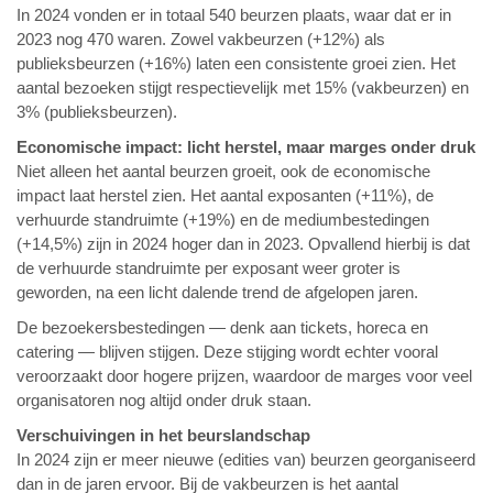
In 2024 vonden er in totaal 540 beurzen plaats, waar dat er in
2023 nog 470 waren. Zowel vakbeurzen (+12%) als
publieksbeurzen (+16%) laten een consistente groei zien. Het
aantal bezoeken stijgt respectievelijk met 15% (vakbeurzen) en
3% (publieksbeurzen).
Economische impact: licht herstel, maar marges onder druk
Niet alleen het aantal beurzen groeit, ook de economische
impact laat herstel zien. Het aantal exposanten (+11%), de
verhuurde standruimte (+19%) en de mediumbestedingen
(+14,5%) zijn in 2024 hoger dan in 2023. Opvallend hierbij is dat
de verhuurde standruimte per exposant weer groter is
geworden, na een licht dalende trend de afgelopen jaren.
De bezoekersbestedingen — denk aan tickets, horeca en
catering — blijven stijgen. Deze stijging wordt echter vooral
veroorzaakt door hogere prijzen, waardoor de marges voor veel
organisatoren nog altijd onder druk staan.
Verschuivingen in het beurslandschap
In 2024 zijn er meer nieuwe (edities van) beurzen georganiseerd
dan in de jaren ervoor. Bij de vakbeurzen is het aantal