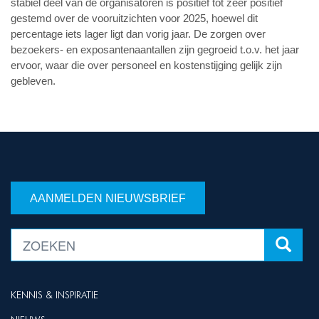
stabiel deel van de organisatoren is positief tot zeer positief
gestemd over de vooruitzichten voor 2025, hoewel dit
percentage iets lager ligt dan vorig jaar. De zorgen over
bezoekers- en exposantenaantallen zijn gegroeid t.o.v. het jaar
ervoor, waar die over personeel en kostenstijging gelijk zijn
gebleven.
AANMELDEN NIEUWSBRIEF
KENNIS & INSPIRATIE