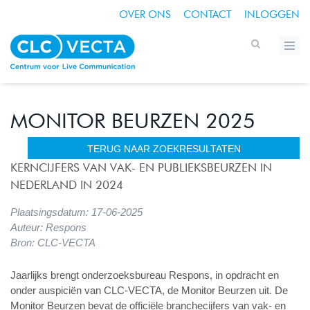
OVER ONS
CONTACT
INLOGGEN
MONITOR BEURZEN 2025
TERUG NAAR ZOEKRESULTATEN
KERNCIJFERS VAN VAK- EN PUBLIEKSBEURZEN IN
NEDERLAND IN 2024
Plaatsingsdatum: 17-06-2025
Auteur: Respons
Bron: CLC-VECTA
Jaarlijks brengt onderzoeksbureau Respons, in opdracht en
onder auspiciën van CLC-VECTA, de Monitor Beurzen uit. De
Monitor Beurzen bevat de officiële branchecijfers van vak- en