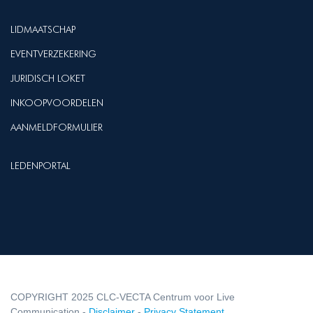
LIDMAATSCHAP
EVENTVERZEKERING
JURIDISCH LOKET
INKOOPVOORDELEN
AANMELDFORMULIER
LEDENPORTAL
COPYRIGHT 2025 CLC-VECTA Centrum voor Live
Communication -
Disclaimer
-
Privacy Statement