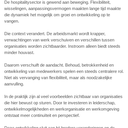
De hospitalitysector is gewend aan beweging. Flexibiliteit,
wisselingen, aanpassingsvermogen maakten lange tijd maakte
die dynamiek het mogelijk om groei en ontwikkeling op te
vangen.
Die context verandert. De arbeidsmarkt wordt krapper,
verwachtingen van werk verschuiven en verschillen tussen
organisaties worden zichtbaarder. Instroom alleen biedt steeds
minder houvast.
Daarom verschuift de aandacht. Behoud, betrokkenheid en
ontwikkeling van medewerkers spelen een steeds centralere rol.
Niet als vervanging van flexibiliteit, maar als noodzakelijke
aanvulling.
In de praktijk zijn al veel voorbeelden zichtbaar van organisaties
die hier bewust op sturen. Door te investeren in leiderschap,
ontwikkelmogelijkheden en werkorganisatie en werkomgeving
ontstaat meer continuïteit en perspectief.
Deze ontwikkeling sluit aan bij bredere veranderingen op de