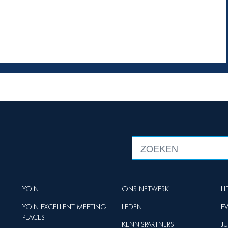
YOIN
ONS NETWERK
L
YOIN EXCELLENT MEETING
LEDEN
E
PLACES
KENNISPARTNERS
J