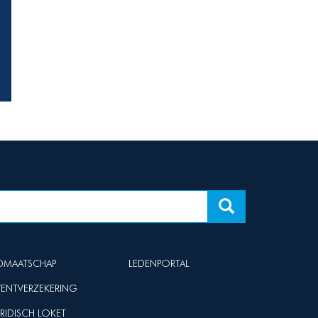
IDMAATSCHAP
LEDENPORTAL
VENTVERZEKERING
URIDISCH LOKET