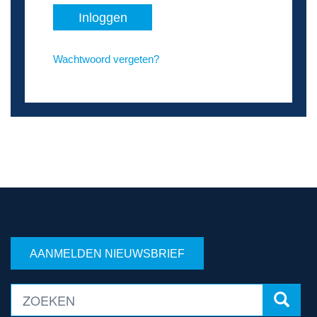
Inloggen
Wachtwoord vergeten?
AANMELDEN NIEUWSBRIEF