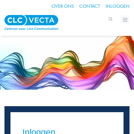
OVER ONS
CONTACT
INLOGGEN
Inloggen