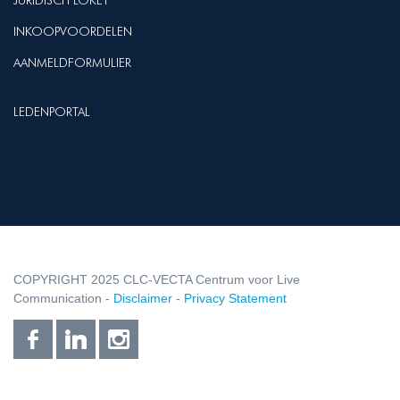
JURIDISCH LOKET
INKOOPVOORDELEN
AANMELDFORMULIER
LEDENPORTAL
COPYRIGHT 2025 CLC-VECTA Centrum voor Live
Communication -
Disclaimer
-
Privacy Statement