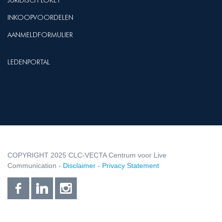
JURIDISCH LOKET
INKOOPVOORDELEN
AANMELDFORMULIER
LEDENPORTAL
COPYRIGHT 2025 CLC-VECTA Centrum voor Live
Communication -
Disclaimer
-
Privacy Statement