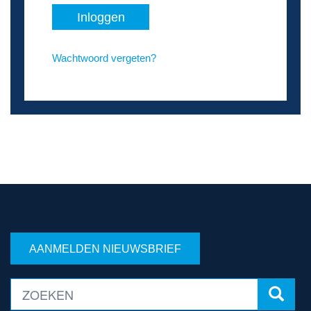
Inloggen
Wachtwoord vergeten?
AANMELDEN NIEUWSBRIEF