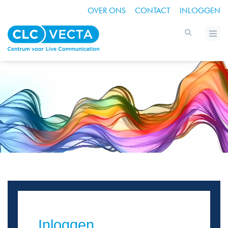
OVER ONS
CONTACT
INLOGGEN
Inloggen