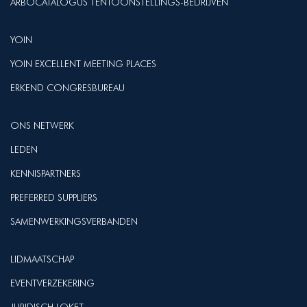
ARBOCATALOGUS TENTOONSTELLINGS-BEDRIJVEN
YOIN
YOIN EXCELLENT MEETING PLACES
ERKEND CONGRESBUREAU
ONS NETWERK
LEDEN
KENNISPARTNERS
PREFERRED SUPPLIERS
SAMENWERKINGSVERBANDEN
LIDMAATSCHAP
EVENTVERZEKERING