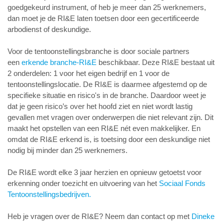
goedgekeurd instrument, of heb je meer dan 25 werknemers,
dan moet je de RI&E laten toetsen door een gecertificeerde
arbodienst of deskundige.
Voor de tentoonstellingsbranche is door sociale partners
een
erkende branche-RI&E
beschikbaar. Deze RI&E bestaat uit
2 onderdelen: 1 voor het eigen bedrijf en 1 voor de
tentoonstellingslocatie. De RI&E is daarmee afgestemd op de
specifieke situatie en risico's in de branche. Daardoor weet je
dat je geen risico’s over het hoofd ziet en niet wordt lastig
gevallen met vragen over onderwerpen die niet relevant zijn. Dit
maakt het opstellen van een RI&E nét even makkelijker. En
omdat de RI&E erkend is, is toetsing door een deskundige niet
nodig bij minder dan 25 werknemers.
De RI&E wordt elke 3 jaar herzien en opnieuw getoetst voor
erkenning onder toezicht en uitvoering van het
Sociaal Fonds
Tentoonstellingsbedrijven.
Heb je vragen over de RI&E? Neem dan contact op met
Dineke