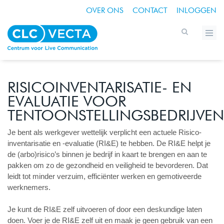
OVER ONS
CONTACT
INLOGGEN
RISICOINVENTARISATIE- EN
EVALUATIE VOOR
TENTOONSTELLINGSBEDRIJVEN
Je bent als werkgever wettelijk verplicht een actuele Risico-
inventarisatie en -evaluatie (RI&E) te hebben. De RI&E helpt je
de (arbo)risico’s binnen je bedrijf in kaart te brengen en aan te
pakken om zo de gezondheid en veiligheid te bevorderen. Dat
leidt tot minder verzuim, efficiënter werken en gemotiveerde
werknemers.
Je kunt de RI&E zelf uitvoeren of door een deskundige laten
doen. Voer je de RI&E zelf uit en maak je geen gebruik van een