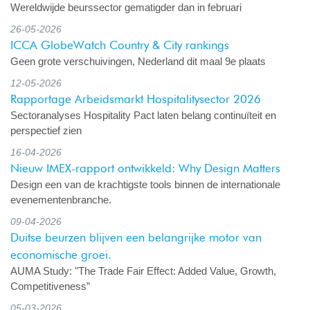
Wereldwijde beurssector gematigder dan in februari
26-05-2026
ICCA GlobeWatch Country & City rankings
Geen grote verschuivingen, Nederland dit maal 9e plaats
12-05-2026
Rapportage Arbeidsmarkt Hospitalitysector 2026
Sectoranalyses Hospitality Pact laten belang continuïteit en
perspectief zien
16-04-2026
Nieuw IMEX-rapport ontwikkeld: Why Design Matters
Design een van de krachtigste tools binnen de internationale
evenementenbranche.
09-04-2026
Duitse beurzen blijven een belangrijke motor van
economische groei.
AUMA Study: "The Trade Fair Effect: Added Value, Growth,
Competitiveness”
05-03-2026