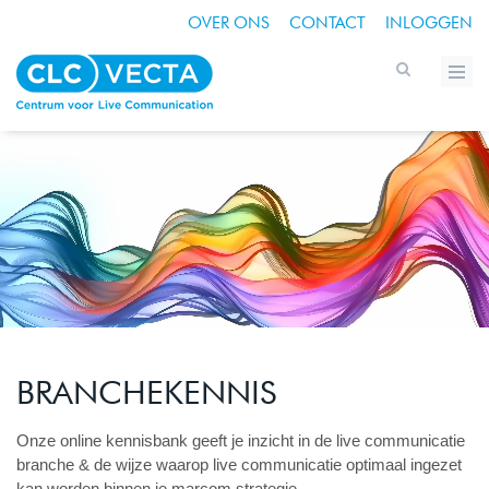
OVER ONS
CONTACT
INLOGGEN
BRANCHEKENNIS
Onze online kennisbank geeft je inzicht in de live communicatie
branche & de wijze waarop live communicatie optimaal ingezet
kan worden binnen je marcom strategie.