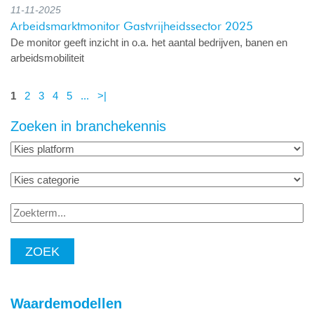
11-11-2025
Arbeidsmarktmonitor Gastvrijheidssector 2025
De monitor geeft inzicht in o.a. het aantal bedrijven, banen en
arbeidsmobiliteit
1
2
3
4
5
...
>|
Zoeken in branchekennis
Zoekterm...
Waardemodellen