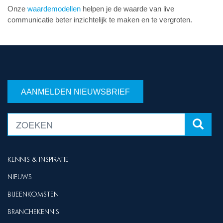
Onze
waardemodellen
helpen je de waarde van live
communicatie beter inzichtelijk te maken en te vergroten.
AANMELDEN NIEUWSBRIEF
KENNIS & INSPIRATIE
NIEUWS
BIJEENKOMSTEN
BRANCHEKENNIS